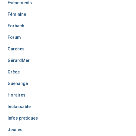
Evênements
Féminine
Forbach
Forum
Garches
GérardMer
Grèce
Guénange
Horaires
Inclassable
Infos pratiques
Jeunes