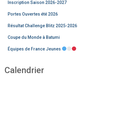
c
Inscription Saison 2026-2027
h
e
Portes Ouvertes été 2026
r
Résultat Challenge Blitz 2025-2026
Coupe du Monde à Batumi
Équipes de France Jeunes
Calendrier