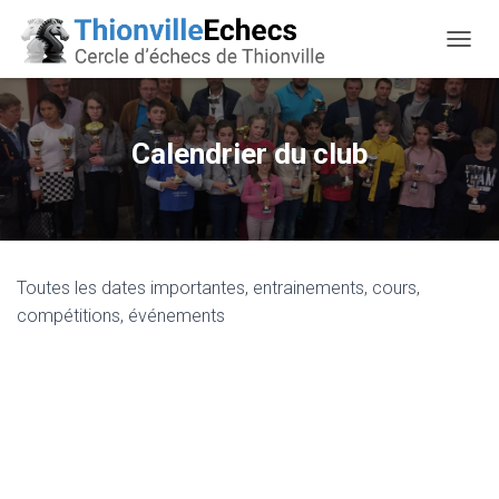
OUVRI
Calendrier du club
Toutes les dates importantes, entrainements, cours,
compétitions, événements