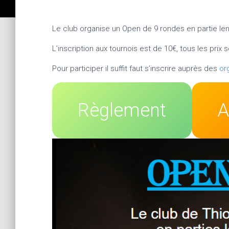
Le club organise un Open de 9 rondes en partie lent
L’inscription aux tournois est de 10€, tous les prix
Pour participer il suffit faut s’inscrire auprès des
or
Règlement
A