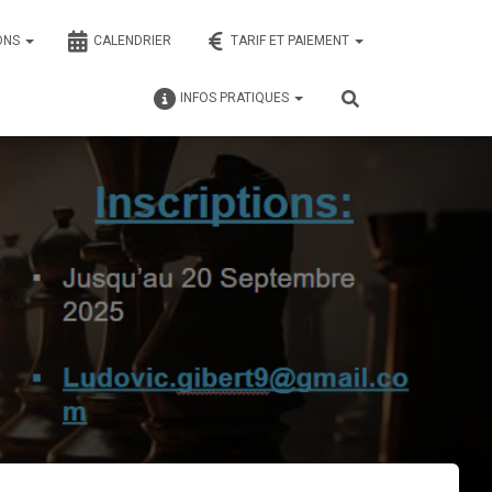
ONS
CALENDRIER
TARIF ET PAIEMENT
INFOS PRATIQUES
5