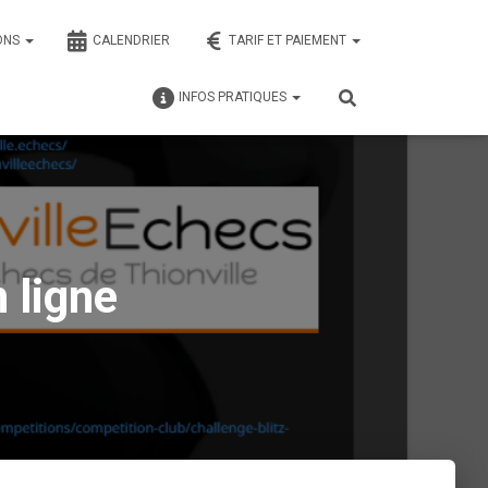
ONS
CALENDRIER
TARIF ET PAIEMENT
INFOS PRATIQUES
n ligne