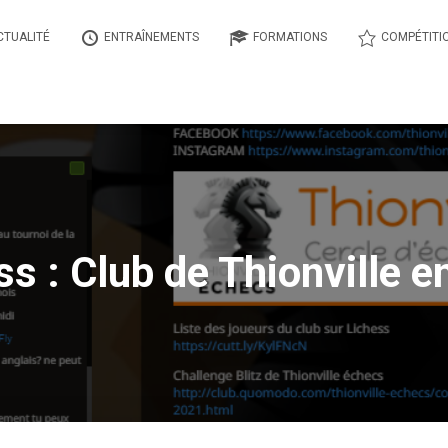
CTUALITÉ
ENTRAÎNEMENTS
FORMATIONS
COMPÉTITI
s : Club de Thionville e