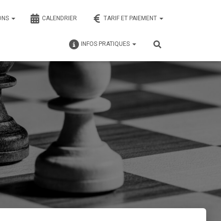
ONS
CALENDRIER
TARIF ET PAIEMENT
INFOS PRATIQUES