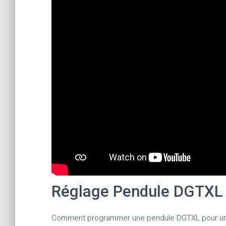
Réglage Pendule DGTXL
Comment programmer une pendule DGTXL pour un