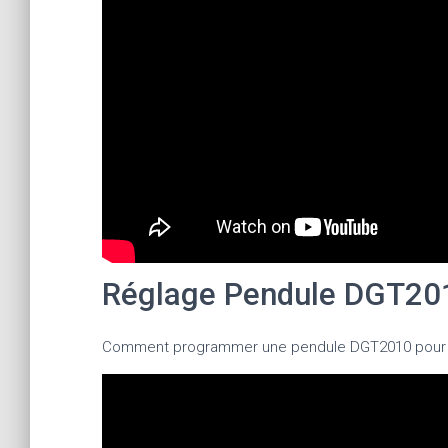
Réglage Pendule DGT20
Comment programmer une pendule DGT2010 pour 