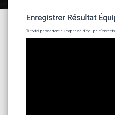
Enregistrer Résultat Équ
Tutoriel permettant au capitaine d’équipe d’enregist