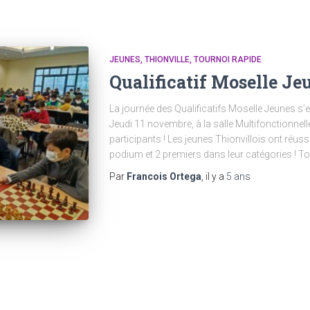
JEUNES
THIONVILLE
TOURNOI RAPIDE
Qualificatif Moselle Je
La journée des Qualificatifs Moselle Jeunes s’e
Jeudi 11 novembre, à la salle Multifonctionnel
participants ! Les jeunes Thionvillois ont réussi
podium et 2 premiers dans leur catégories ! To
Par
Francois Ortega
, il y a
5 ans