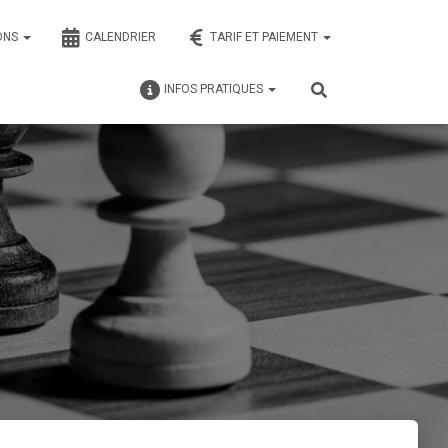
ONS
CALENDRIER
TARIF ET PAIEMENT
INFOS PRATIQUES