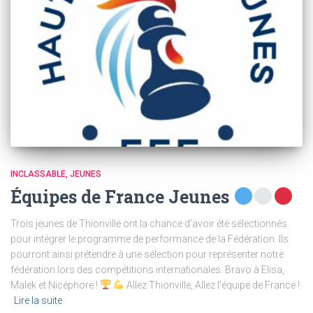
INCLASSABLE
JEUNES
Équipes de France Jeunes
Trois jeunes de Thionville ont la chance d’avoir été sélectionnés
pour intégrer le programme de performance de la Fédération. Ils
pourront ainsi prétendre à une sélection pour représenter notre
fédération lors des compétitions internationales. Bravo à Elisa,
Malek et Nicéphore !
Allez Thionville, Allez l’équipe de France !
Lire la suite