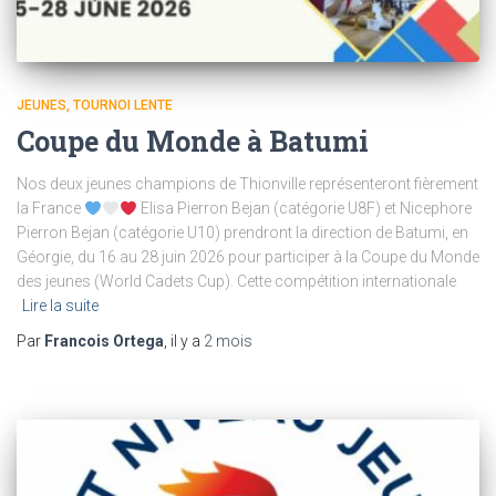
JEUNES
TOURNOI LENTE
Coupe du Monde à Batumi
Nos deux jeunes champions de Thionville représenteront fièrement
la France
Elisa Pierron Bejan (catégorie U8F) et Nicephore
Pierron Bejan (catégorie U10) prendront la direction de Batumi, en
Géorgie, du 16 au 28 juin 2026 pour participer à la Coupe du Monde
des jeunes (World Cadets Cup). Cette compétition internationale
Lire la suite
Par
Francois Ortega
, il y a
2 mois