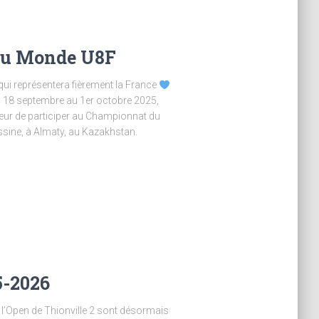
du Monde U8F
 qui représentera fièrement la France
Du 18 septembre au 1er octobre 2025,
ur de participer au Championnat du
sine, à Almaty, au Kazakhstan.
5-2026
l’Open de Thionville 2 sont désormais