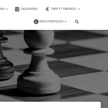
ONS
CALENDRIER
TARIF ET PAIEMENT
INFOS PRATIQUES