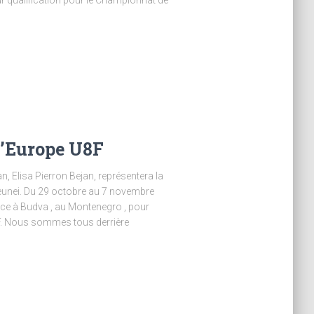
d’Europe U8F
 Elisa Pierron Bejan, représentera la
unei. Du 29 octobre au 7 novembre
ce à Budva , au Montenegro , pour
F. Nous sommes tous derrière