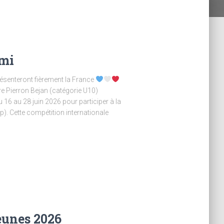
umi
ésenteront fièrement la France
re Pierron Bejan (catégorie U10)
 16 au 28 juin 2026 pour participer à la
. Cette compétition internationale
unes 2026