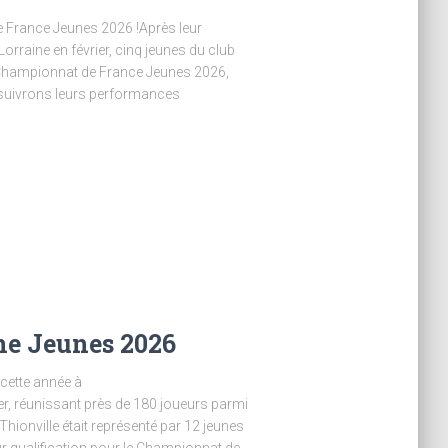
 France Jeunes 2026 !Après leur
orraine en février, cinq jeunes du club
 Championnat de France Jeunes 2026,
s suivrons leurs performances
ne Jeunes 2026
cette année à
r, réunissant près de 180 joueurs parmi
 Thionville était représenté par 12 jeunes
r qualification pour le Championnat de