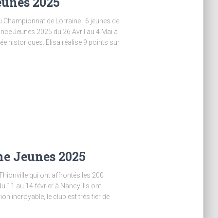
unes 2025
au Championnat de Lorraine , 6 jeunes de
ance Jeunes 2025 du 26 Avril au 4 Mai à
ée historiques. Elisa réalise 9 points sur
ne Jeunes 2025
hionville qui ont affrontés les 200
u 11 au 14 février à Nancy. Ils ont
n incroyable, le club est très fier de