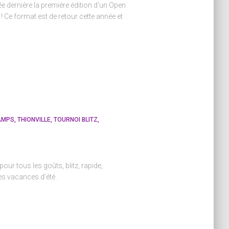
ée dernière la première édition d’un Open
 ! Ce format est de retour cette année et
AMPS
THIONVILLE
TOURNOI BLITZ
our tous les goûts, blitz, rapide,
les vacances d’été .