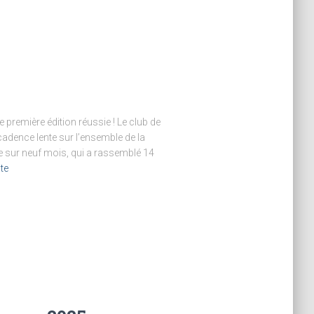
 première édition réussie ! Le club de
cadence lente sur l’ensemble de la
e sur neuf mois, qui a rassemblé 14
ite