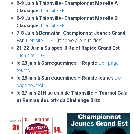
6-9 Juin à Thionville- Championnat Moselle A
Classique
Lien site FFE
6-9 Juin à Thionville- Championnat Moselle B
Classique
Lien site FFE
7-8 Juin à Bennwihr- Championnat Jeunes Grand
Est
Lien site LEGE
(reservé aux qualifiés)
21-22 Juin à Suippes-Blitz et Rapide Grand Est
Lien site LEGE
le 23 juin à Sarreguemines – Rapide
Lien page
tournoi
le 23 juin à Sarreguemine
s – Rapide jeunes
Lien
page tournoi
le 27 juin 21H au club
de Thionville – Tournoi Gala
et Remise des prix du Challenge Blitz