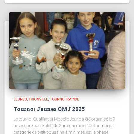
JEUNES
THIONVILLE
TOURNOI RAPIDE
Tournoi Jeunes QMJ 2025
Le tournoi Qualificatif Moselle Jeune a été organisé le 9
novembre par le club de Sarreguemines Ce tournoi par
catégorie de petit-poussins à minimes est la phase