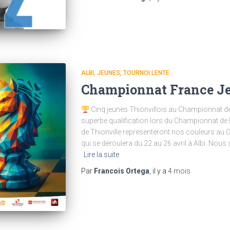
ALBI
JEUNES
TOURNOI LENTE
Championnat France Je
Cinq jeunes Thionvillois au Championnat de
superbe qualification lors du Championnat de L
de Thionville représenteront nos couleurs au
qui se déroulera du 22 au 26 avril à Albi. Nou
Lire la suite
Par
Francois Ortega
, il y a
4 mois