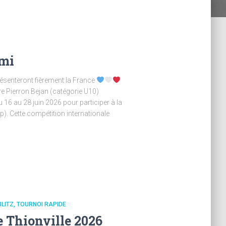
umi
ésenteront fièrement la France
re Pierron Bejan (catégorie U10)
 16 au 28 juin 2026 pour participer à la
. Cette compétition internationale
BLITZ
TOURNOI RAPIDE
e Thionville 2026