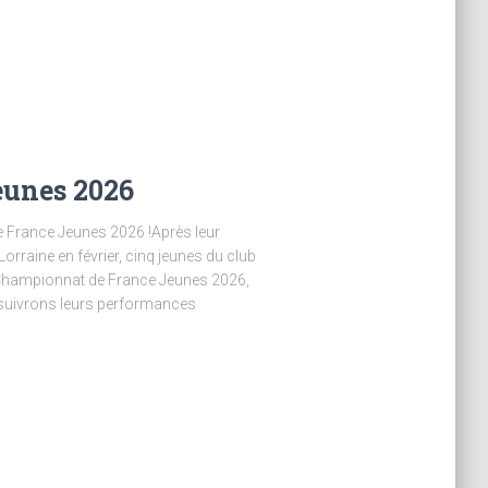
unes 2026
 France Jeunes 2026 !Après leur
orraine en février, cinq jeunes du club
 Championnat de France Jeunes 2026,
s suivrons leurs performances