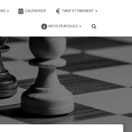
ONS
CALENDRIER
TARIF ET PAIEMENT
INFOS PRATIQUES