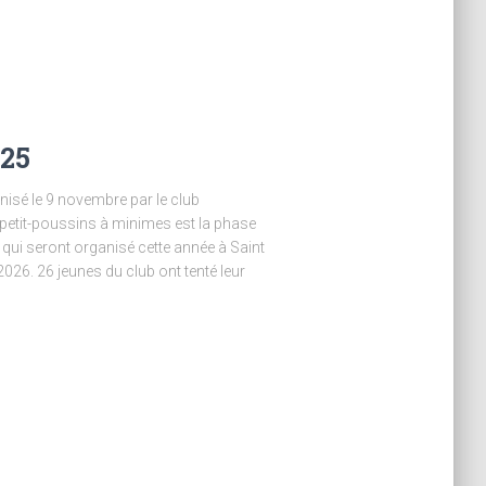
025
anisé le 9 novembre par le club
petit-poussins à minimes est la phase
 qui seront organisé cette année à Saint
026. 26 jeunes du club ont tenté leur