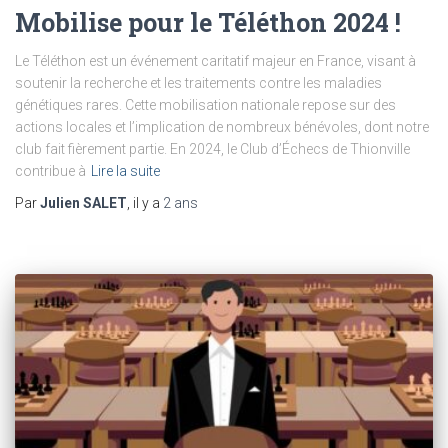
Mobilise pour le Téléthon 2024 !
Le Téléthon est un événement caritatif majeur en France, visant à
soutenir la recherche et les traitements contre les maladies
génétiques rares. Cette mobilisation nationale repose sur des
actions locales et l’implication de nombreux bénévoles, dont notre
club fait fièrement partie. En 2024, le Club d’Échecs de Thionville
contribue à
Lire la suite
Par
Julien SALET
, il y a
2 ans