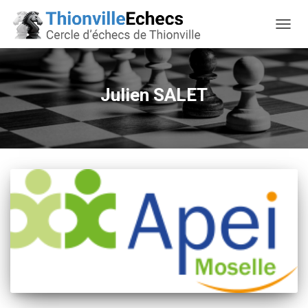
OUVRI
Julien SALET