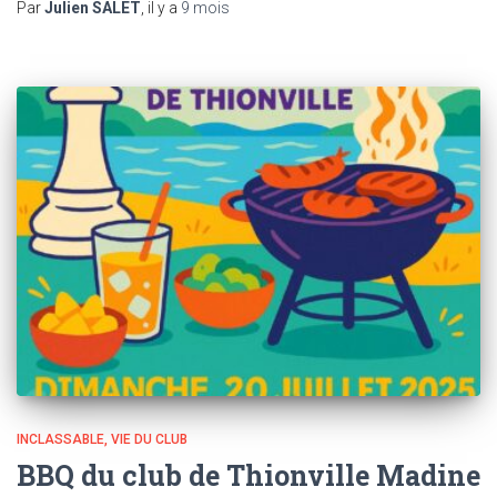
Par
Julien SALET
, il y a
9 mois
INCLASSABLE
VIE DU CLUB
BBQ du club de Thionville Madine