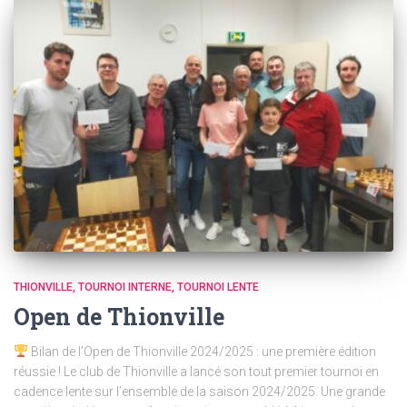
THIONVILLE
TOURNOI INTERNE
TOURNOI LENTE
Open de Thionville
Bilan de l’Open de Thionville 2024/2025 : une première édition
réussie ! Le club de Thionville a lancé son tout premier tournoi en
cadence lente sur l’ensemble de la saison 2024/2025. Une grande