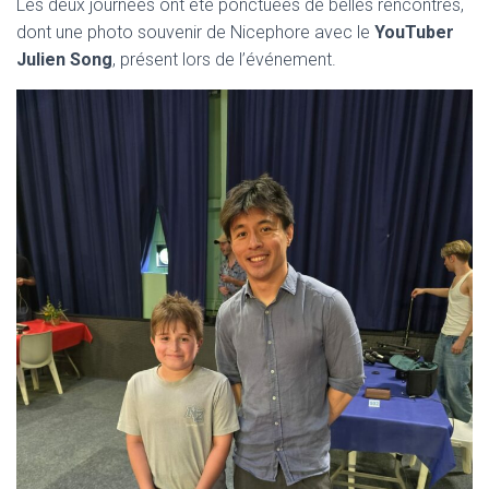
Les deux journées ont été ponctuées de belles rencontres,
dont une photo souvenir de Nicephore avec le
YouTuber
Julien Song
, présent lors de l’événement.