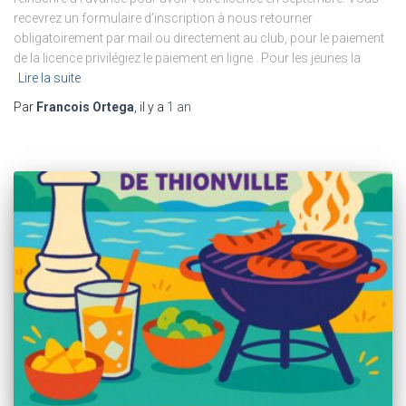
recevrez un formulaire d’inscription à nous retourner
obligatoirement par mail ou directement au club, pour le paiement
de la licence privilégiez le paiement en ligne . Pour les jeunes la
Lire la suite
Par
Francois Ortega
, il y a
1 an