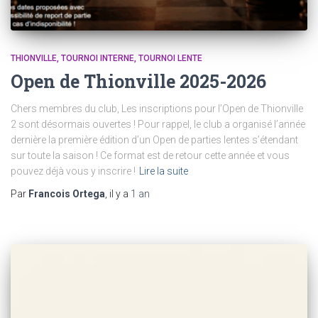
THIONVILLE
TOURNOI INTERNE
TOURNOI LENTE
Open de Thionville 2025-2026
Chers membres du club, Les inscriptions pour l’Open de Thionville
2 sont désormais ouvertes ! Pour rappel, le club a organisé l’année
dernière la première édition d’un Open de parties lentes s’étendant
sur toute la saison ! Ce format est de retour cette année et vous
pouvez déjà vous y inscrire !
Lire la suite
Par
Francois Ortega
, il y a
1 an