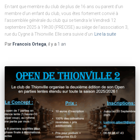
En tant que membre du club de plus de 16 ans ou parent d’un
membre d’un enfant du club, vous êtes fortement convié à
l’assemblée générale du club qui se tiendra le Vendredi 12
septembre 2025 à 19h30 (PRECISE) au siège de l’association 3,
rue du Cygne à Thionville. Elle sera suivie d’un
Lire la suite
Par
Francois Ortega
, il y a
1 an