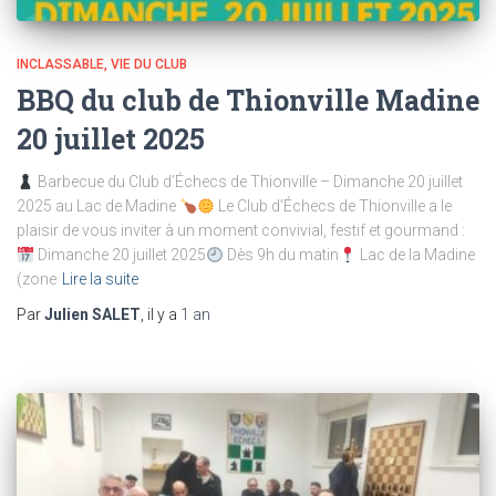
INCLASSABLE
VIE DU CLUB
BBQ du club de Thionville Madine
20 juillet 2025
Barbecue du Club d’Échecs de Thionville – Dimanche 20 juillet
2025 au Lac de Madine
Le Club d’Échecs de Thionville a le
plaisir de vous inviter à un moment convivial, festif et gourmand :
Dimanche 20 juillet 2025
Dès 9h du matin
Lac de la Madine
(zone
Lire la suite
Par
Julien SALET
, il y a
1 an