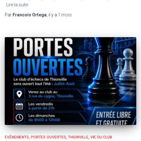
Lire la suite
Par
Francois Ortega
, il y a
1 mois
EVÊNEMENTS
PORTES OUVERTES
THIONVILLE
VIE DU CLUB