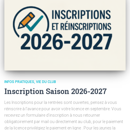
INFOS PRATIQUES
VIE DU CLUB
Inscription Saison 2026-2027
Les Inscriptions pour la rentrées sont ouvertes, pensez à vous
réinscrire à l’avance pour avoir votre licence en septembre. Vous
recevrez un formulaire d’inscription à nous retourner
obligatoirement par mail ou directement au club, pour le paiement
de la licence privilégiez le paiement en ligne . Pour les jeunes la