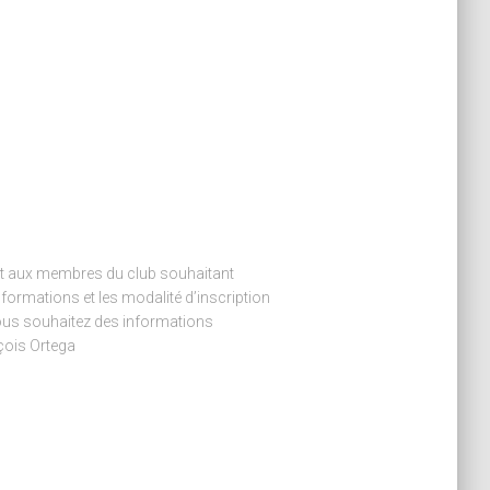
t aux membres du club souhaitant
nformations et les modalité d’inscription
ous souhaitez des informations
çois Ortega