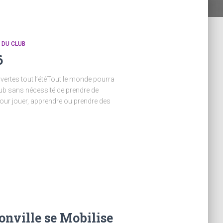
E DU CLUB
6
uvertes tout l’étéTout le monde pourra
club sans nécessité de prendre de
pour jouer, apprendre ou prendre des
onville se Mobilise