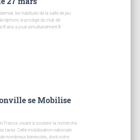
e 27 mars
rnier, les habitués de la salle de jeu
Nicéphore, le prodige du club de
de 8 ans a joué simultanément 8
onville se Mobilise
n France, visant à soutenir la recherche
es rares. Cette mobilisation nationale
n de nombreux bénévoles, dont notre