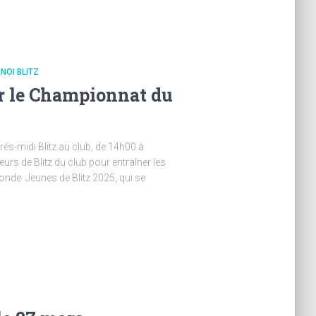
NOI BLITZ
r le Championnat du
ès-midi Blitz au club, de 14h00 à
ueurs de Blitz du club pour entraîner les
nde Jeunes de Blitz 2025, qui se