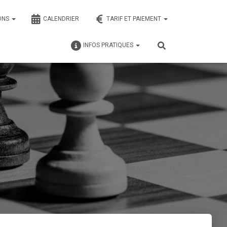
ONS
CALENDRIER
TARIF ET PAIEMENT
INFOS PRATIQUES