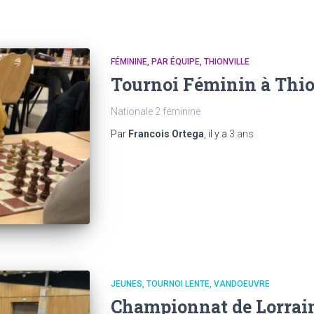
FÉMININE
PAR ÉQUIPE
THIONVILLE
Tournoi Féminin à Thio
Nationale 2 féminine
Par
Francois Ortega
, il y a
3 ans
JEUNES
TOURNOI LENTE
VANDOEUVRE
Championnat de Lorrai