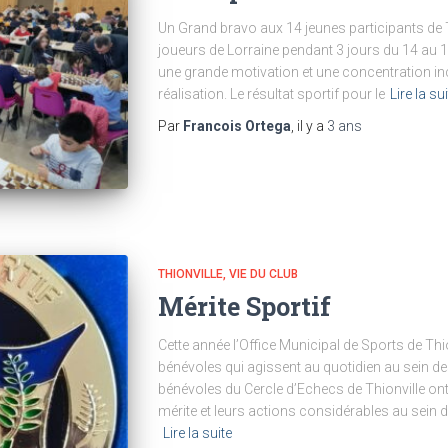
Un Grand bravo aux 14 jeunes participants de Th
joueurs de Lorraine pendant 3 jours du 14 au 1
une grande motivation et une concentration incro
réalisation. Le résultat sportif pour le
Lire la su
Par
Francois Ortega
, il y a
3 ans
THIONVILLE
VIE DU CLUB
Mérite Sportif
Cette année l’Office Municipal de Sports de Thio
bénévoles qui agissent au quotidien au sein de
bénévoles du Cercle d’Echecs de Thionville on
mérite et leurs actions considérables au sein d
Lire la suite