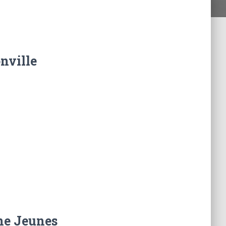
nville
ne Jeunes