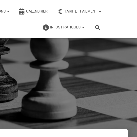
ONS
CALENDRIER
TARIF ET PAIEMENT
INFOS PRATIQUES