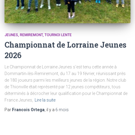
JEUNES
REMIREMONT
TOURNOI LENTE
Championnat de Lorraine Jeunes
2026
Le Championnat de Lorraine Jeunes s’est tenu cette année à
Dommartin‑lès‑Remiremont, du 17 au 19 février, réunissant près
de 180 joueurs parmi les meilleurs jeunes de la région. Notre club
de Thionville était représenté par 12 jeunes compétiteurs, tous
déterminés à décrocher leur qualification pour le Championnat de
France Jeunes,
Lire la suite
Par
Francois Ortega
, il y a
6 mois