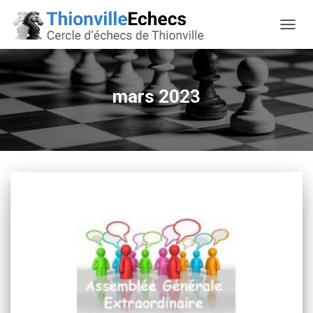
OUVRI
mars 2023