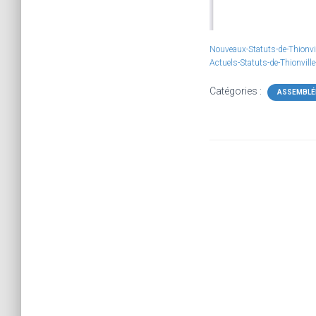
Nouveaux-Statuts-de-Thionvi
Actuels-Statuts-de-Thionvill
Catégories :
ASSEMBLÉ