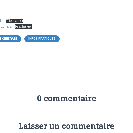
lle
Télécharger
e-Echecs
Télécharger
E GÉNÉRALE
INFOS PRATIQUES
0 commentaire
Laisser un commentaire