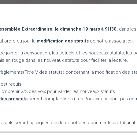
ssemblée Extraordinaire, le dimanche 19 mars à 9H30,
dans les 
l ordre du jour la
modification des statuts
de notre association.
e jointe, la convocation, les actuels et les nouveaux statuts, les 
is en rouge dans les nouveaux statuts pour faciliter la lecture.
glements(Titre V des statuts) concernant la modification des sta
est requis
e d’obtenir 2/3 des voix pour valider les nouveaux statuts
des présents
seront comptabilisés (Les Pouvoirs ne sont pas com
tés, ils seront appliqués dès le dépôt des documents au Tribunal.