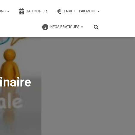
ONS
CALENDRIER
TARIF ET PAIEMENT
INFOS PRATIQUES
inaire