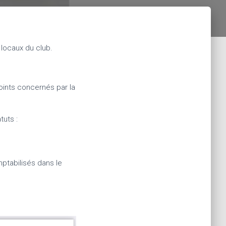
locaux du club.
points concernés par la
tuts :
ptabilisés dans le