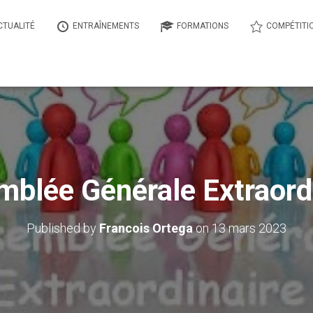
CTUALITÉ
ENTRAÎNEMENTS
FORMATIONS
COMPÉTITI
blée Générale Extraord
Published by
Francois Ortega
on
13 mars 2023