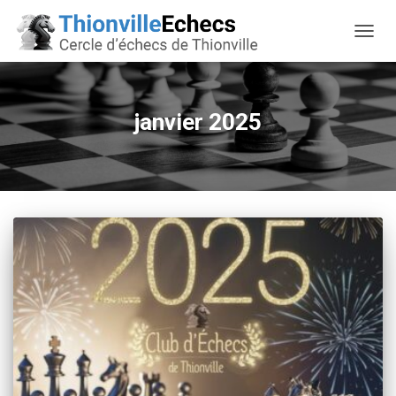
OUVRI
janvier 2025