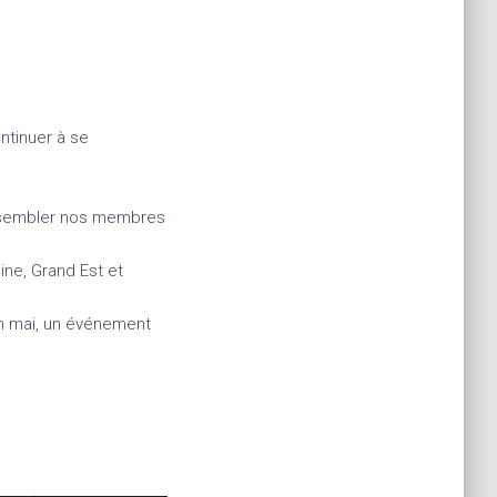
ntinuer à se
rassembler nos membres
ne, Grand Est et
 en mai, un événement