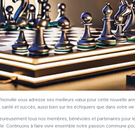
hionville vous adresse ses meilleurs vœux pour cette nouvelle an
santé et succès, aussi bien sur les échiquiers que dans votre vie
eureusement tous nos membres, bénévoles et partenaires pour l
ible. Continuons à faire vivre ensemble notre passion commune pou