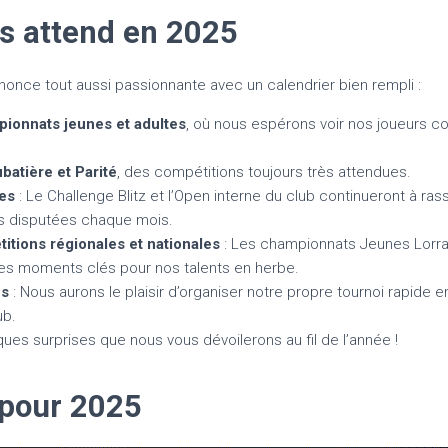
s attend en 2025
nnonce tout aussi passionnante avec un calendrier bien rempli :
pionnats jeunes et adultes
, où nous espérons voir nos joueurs co
atière et Parité
, des compétitions toujours très attendues.
nes
: Le Challenge Blitz et l’Open interne du club continueront à 
es disputées chaque mois.
tions régionales et nationales
: Les championnats Jeunes Lorrai
es moments clés pour nos talents en herbe.
es
: Nous aurons le plaisir d’organiser notre propre tournoi rapide
ub.
lques surprises que nous vous dévoilerons au fil de l’année !
pour 2025