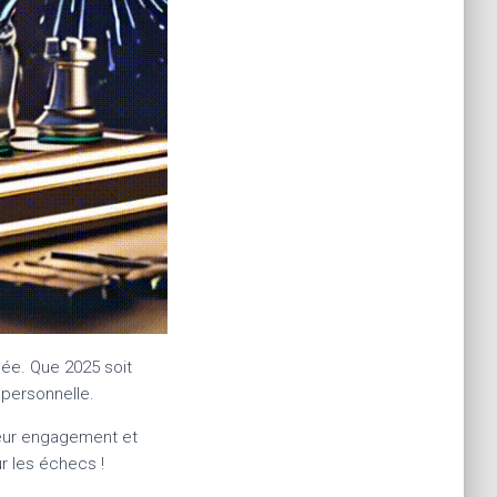
née. Que 2025 soit
 personnelle.
eur engagement et
r les échecs !