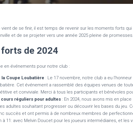
 vient de se finir, il est temps de revenir sur les moments forts qui
nville et de se projeter vers une année 2025 pleine de promesses
forts de 2024
he en événements pour notre club :
e la Coupe Loubatière
: Le 17 novembre, notre club a eu l’honneur 
batière. Cet événement a rassemblé des équipes venues de toute
tive et conviviale. Merci à tous les participants et bénévoles po
cours réguliers pour adultes
: En 2024, nous avons mis en place
les adultes souhaitant progresser ou découvrir les bases du jeu. 
anc succès et ont permis à de nombreux membres de perfectionner
à 11: avec Melvin Doucet pour les joueurs intermédiaires, et les v
.