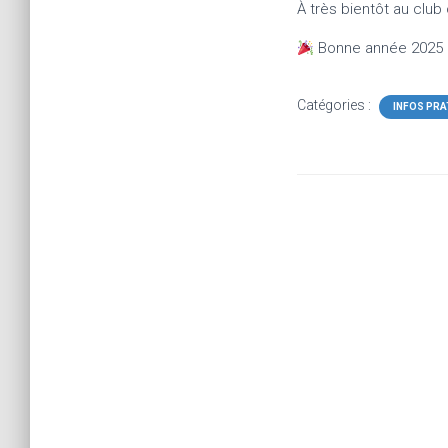
À très bientôt au club
Bonne année 2025 à
Catégories :
INFOS PRA