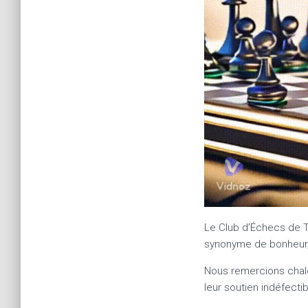
Le Club d’Échecs de T
synonyme de bonheur, 
Nous remercions chal
leur soutien indéfect