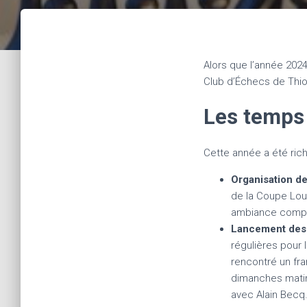
Alors que l’année 2024
Club d’Échecs de Thio
Les temps 
Cette année a été ric
Organisation d
de la Coupe Lou
ambiance compéti
Lancement des 
régulières pour 
rencontré un fr
dimanches matin 
avec Alain Becq