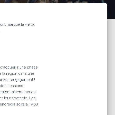
 ont marqué la vie du
.
d’accueillir une phase
 la région dans une
ur leur engagement !
 des sessions
Ces entrainements ont
 leur stratégie. Les
endredis soirs à 19:30