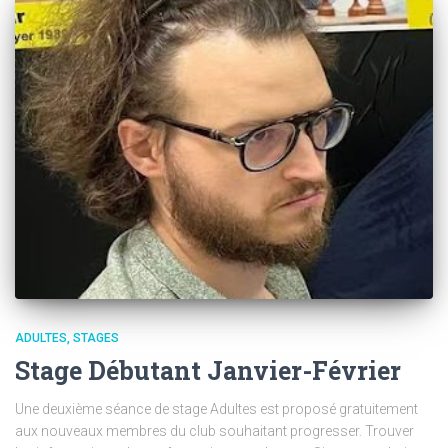
ADULTES
STAGES
Stage Débutant Janvier-Février
Une deuxième séance de stage Adultes est proposé gratuitement
aux nouveaux membres du club souhaitant progresser. Trouver