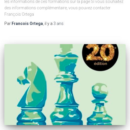
les informations de ces formations sur la page Si vous souhaitez
des informations complémentaire, vous pouvez contacter
François Ortega
Par
Francois Ortega
, il y a
3 ans