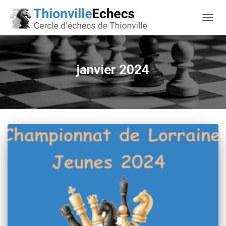
OUVRI
janvier 2024