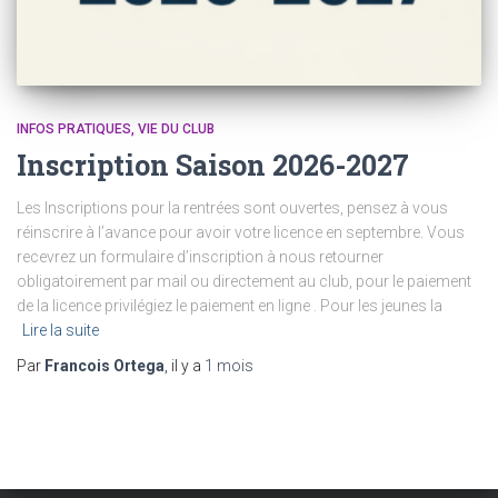
INFOS PRATIQUES
VIE DU CLUB
Inscription Saison 2026-2027
Les Inscriptions pour la rentrées sont ouvertes, pensez à vous
réinscrire à l’avance pour avoir votre licence en septembre. Vous
recevrez un formulaire d’inscription à nous retourner
obligatoirement par mail ou directement au club, pour le paiement
de la licence privilégiez le paiement en ligne . Pour les jeunes la
Lire la suite
Par
Francois Ortega
, il y a
1 mois