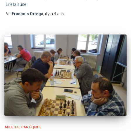
Lire la suite
Par
Francois Ortega
, il y a
4 ans
ADULTES
PAR ÉQUIPE