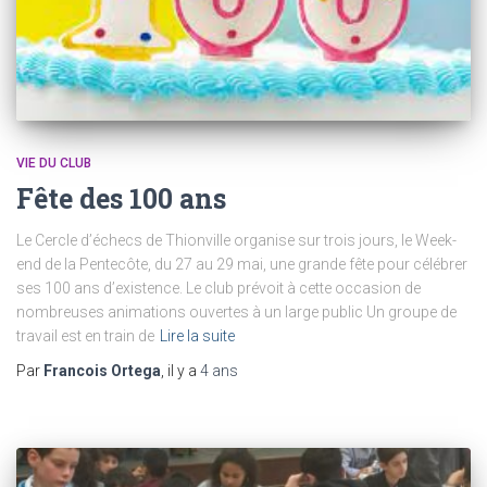
VIE DU CLUB
Fête des 100 ans
Le Cercle d’échecs de Thionville organise sur trois jours, le Week-
end de la Pentecôte, du 27 au 29 mai, une grande fête pour célébrer
ses 100 ans d’existence. Le club prévoit à cette occasion de
nombreuses animations ouvertes à un large public Un groupe de
travail est en train de
Lire la suite
Par
Francois Ortega
, il y a
4 ans