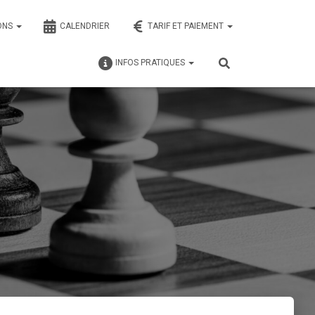
ONS
CALENDRIER
TARIF ET PAIEMENT
INFOS PRATIQUES