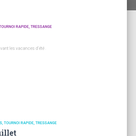
TOURNOI RAPIDE
TRESSANGE
avant les vacances d’été .
S
TOURNOI RAPIDE
TRESSANGE
illet