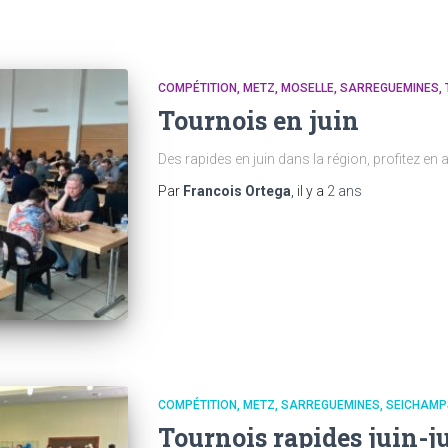
COMPÉTITION
METZ
MOSELLE
SARREGUEMINES
Tournois en juin
Des rapides en juin dans la région, profitez en 
Par
Francois Ortega
, il y a
2 ans
COMPÉTITION
METZ
SARREGUEMINES
SEICHAMP
Tournois rapides juin-ju