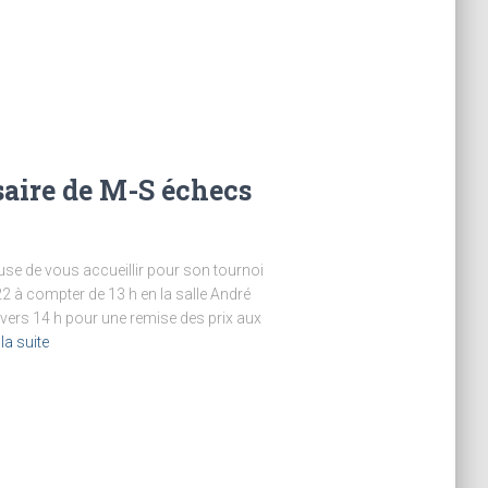
aire de M-S échecs
se de vous accueillir pour son tournoi
 à compter de 13 h en la salle André
vers 14 h pour une remise des prix aux
 la suite