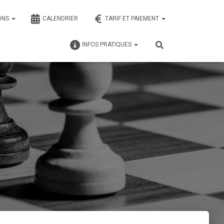
ONS
CALENDRIER
TARIF ET PAIEMENT
INFOS PRATIQUES