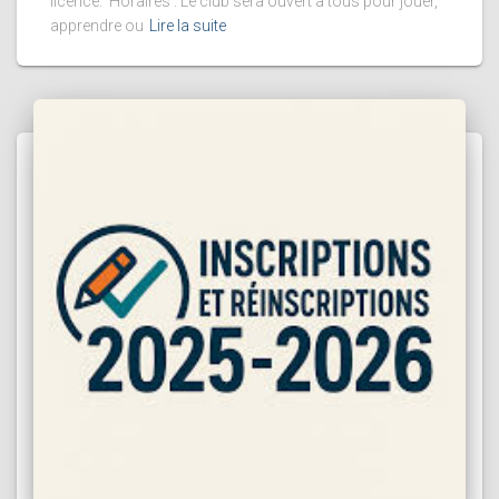
licence. Horaires : Le club sera ouvert à tous pour jouer,
apprendre ou
Lire la suite