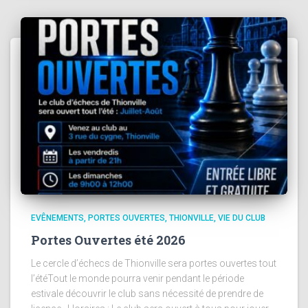
EVÊNEMENTS
PORTES OUVERTES
THIONVILLE
VIE DU CLUB
Portes Ouvertes été 2026
Le cercle d’échecs de Thionville sera portes ouvertes tout
l’étéTout le monde pourra venir pendant le période
estivale découvrir le club sans nécessité de prendre de