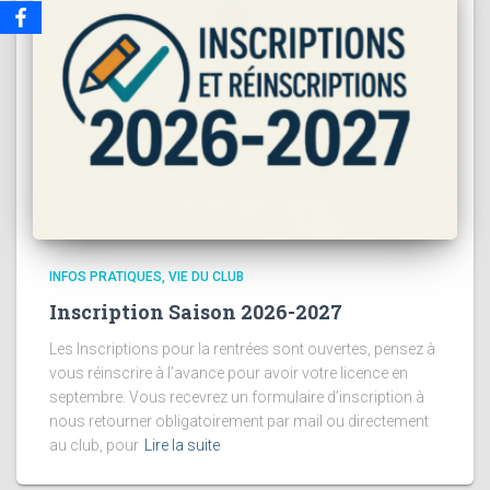
INFOS PRATIQUES
VIE DU CLUB
Inscription Saison 2026-2027
Les Inscriptions pour la rentrées sont ouvertes, pensez à
vous réinscrire à l’avance pour avoir votre licence en
septembre. Vous recevrez un formulaire d’inscription à
nous retourner obligatoirement par mail ou directement
au club, pour
Lire la suite