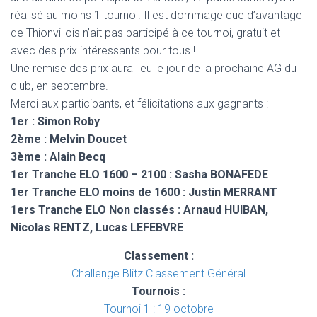
réalisé au moins 1 tournoi. Il est dommage que d’avantage
de Thionvillois n’ait pas participé à ce tournoi, gratuit et
avec des prix intéressants pour tous !
Une remise des prix aura lieu le jour de la prochaine AG du
club, en septembre.
Merci aux participants, et félicitations aux gagnants :
1er : Simon Roby
2ème : Melvin Doucet
3ème : Alain Becq
1er Tranche ELO 1600 – 2100 : Sasha BONAFEDE
1er Tranche ELO moins de 1600 : Justin MERRANT
1ers Tranche ELO Non classés : Arnaud HUIBAN,
Nicolas RENTZ, Lucas LEFEBVRE
Classement :
Challenge Blitz Classement Général
Tournois :
Tournoi 1 : 19 octobre