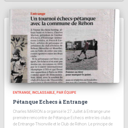
ENTRANGE
INCLASSABLE
PAR ÉQUIPE
Pétanque Echecs à Entrange
Charles MARION a organisé le 27 Juillet à Entrange une
première rencontre de Pétanque Echecs entre les clubs
de Entrange-Thionville et le Club de Réhon. Le principe de