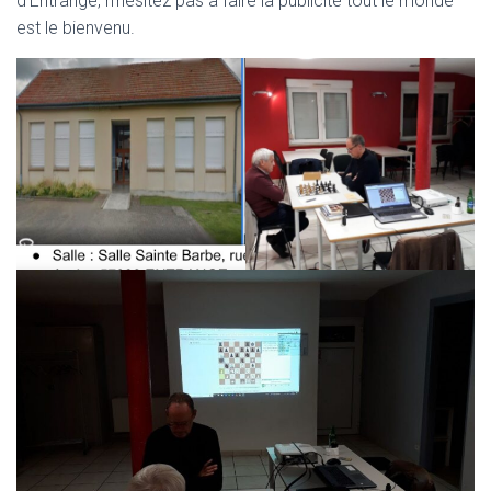
d’Entrange, n’hésitez pas à faire la publicité tout le monde
est le bienvenu.