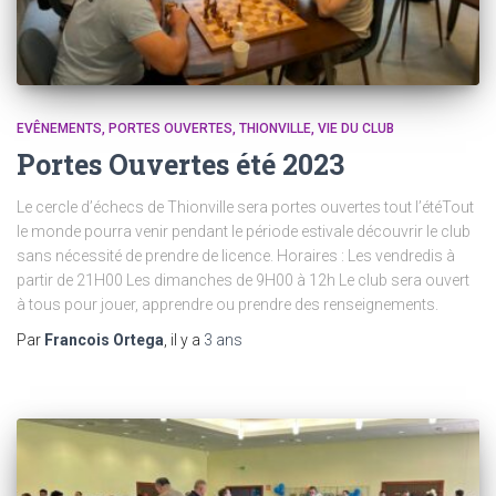
EVÊNEMENTS
PORTES OUVERTES
THIONVILLE
VIE DU CLUB
Portes Ouvertes été 2023
Le cercle d’échecs de Thionville sera portes ouvertes tout l’étéTout
le monde pourra venir pendant le période estivale découvrir le club
sans nécessité de prendre de licence. Horaires : Les vendredis à
partir de 21H00 Les dimanches de 9H00 à 12h Le club sera ouvert
à tous pour jouer, apprendre ou prendre des renseignements.
Par
Francois Ortega
, il y a
3 ans