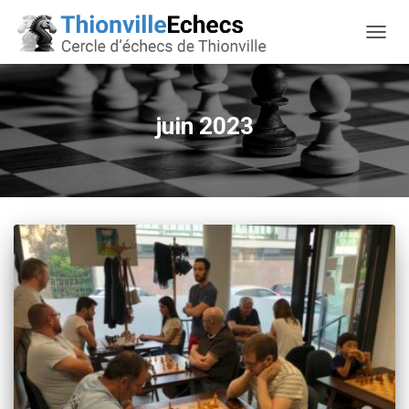
OUVRI
juin 2023