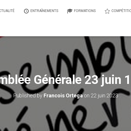
CTUALITÉ
ENTRAÎNEMENTS
FORMATIONS
COMPÉTITI
blée Générale 23 juin
Published by
Francois Ortega
on
22 juin 2023