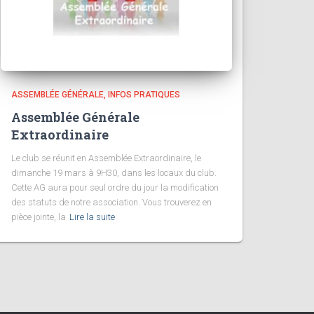
ASSEMBLÉE GÉNÉRALE
INFOS PRATIQUES
Assemblée Générale
Extraordinaire
Le club se réunit en Assemblée Extraordinaire, le
dimanche 19 mars à 9H30, dans les locaux du club.
Cette AG aura pour seul ordre du jour la modification
des statuts de notre association. Vous trouverez en
pièce jointe, la
Lire la suite