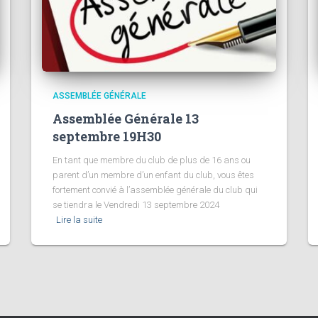
ASSEMBLÉE GÉNÉRALE
Assemblée Générale 13
septembre 19H30
En tant que membre du club de plus de 16 ans ou
parent d’un membre d’un enfant du club, vous êtes
fortement convié à l’assemblée générale du club qui
se tiendra le Vendredi 13 septembre 2024
Lire la suite