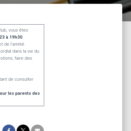
lub, vous êtes
023 à 19h30
ot de l’amitié.
dial dans la vie du
tions, faire des
rtant de consulter
ur les parents des