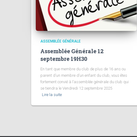
ASSEMBLÉE GÉNÉRALE
Assemblée Générale 12
septembre 19H30
En tant que membre du club de plus de 16 ans ou
parent d’un membre d’un enfant du club, vous êtes
fortement convié à l’assemblée générale du club qui
se tiendra le Vendredi 12 septembre 2025
Lire la suite