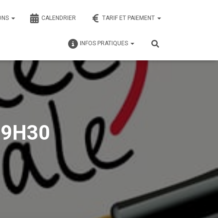
ONS
CALENDRIER
TARIF ET PAIEMENT
INFOS PRATIQUES
 19H30