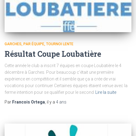
GARCHES
PAR ÉQUIPE
TOURNOI LENTE
Résultat Coupe Loubatière
Cette année le club a inscrit 7 équipes en coupe Loubatière le 4
décembre à Garches. Pour beaucoup c’était une première
expérience en compétition et il semble que ça a crée de vrai
vocations pour continuer Certaines équipes étaient venue avec la
ferme intention pour se qualifier pour le second
Lire la suite
Par
Francois Ortega
, il y a
4 ans