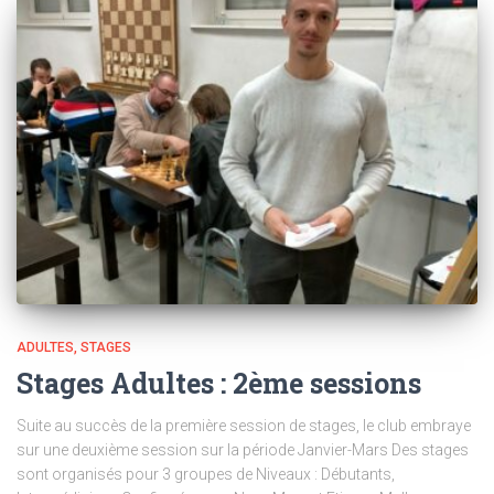
ADULTES
STAGES
Stages Adultes : 2ème sessions
Suite au succès de la première session de stages, le club embraye
sur une deuxième session sur la période Janvier-Mars Des stages
sont organisés pour 3 groupes de Niveaux : Débutants,