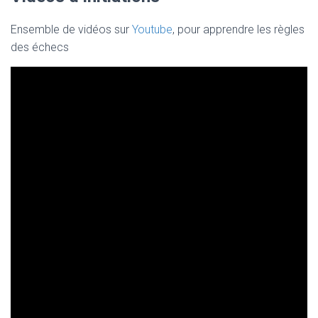
Ensemble de vidéos sur
Youtube
, pour apprendre les règles
des échecs