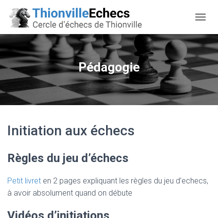
OUVRI
Pédagogie
Initiation aux échecs
Règles du jeu d’échecs
Petit livret
en 2 pages expliquant les règles du jeu d’echecs,
à avoir absolument quand on débute
Vidéos d’initiations