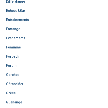
Differdange
Echecs&Bar
Entrainements
Entrange
Evênements
Féminine
Forbach
Forum
Garches
GérardMer
Grèce
Guénange