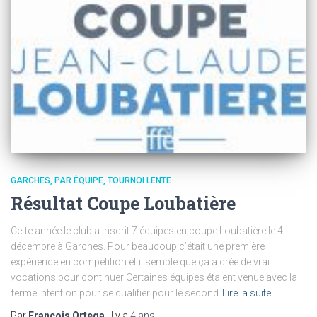
GARCHES
PAR ÉQUIPE
TOURNOI LENTE
Résultat Coupe Loubatière
Cette année le club a inscrit 7 équipes en coupe Loubatière le 4
décembre à Garches. Pour beaucoup c’était une première
expérience en compétition et il semble que ça a crée de vrai
vocations pour continuer Certaines équipes étaient venue avec la
ferme intention pour se qualifier pour le second
Lire la suite
Par
Francois Ortega
, il y a
4 ans