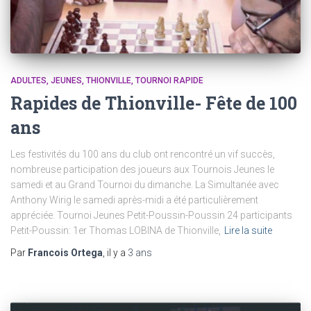
ADULTES
JEUNES
THIONVILLE
TOURNOI RAPIDE
Rapides de Thionville- Fête de 100
ans
Les festivités du 100 ans du club ont rencontré un vif succès,
nombreuse participation des joueurs aux Tournois Jeunes le
samedi et au Grand Tournoi du dimanche. La Simultanée avec
Anthony Wirig le samedi après-midi a été particulièrement
appréciée. Tournoi Jeunes Petit-Poussin-Poussin 24 participants
Petit-Poussin: 1er Thomas LOBINA de Thionville,
Lire la suite
Par
Francois Ortega
, il y a
3 ans