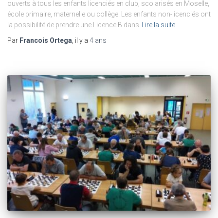
ouverts à tous les enfants licenciés en club, scolarisés en Moselle,
école primaire, maternelle ou collège. Les enfants non-licenciés ont
la possibilité de prendre une Licence B dans
Lire la suite
Par
Francois Ortega
, il y a
4 ans