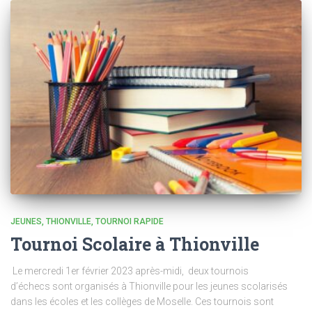
JEUNES
THIONVILLE
TOURNOI RAPIDE
Tournoi Scolaire à Thionville
Le mercredi 1er février 2023 après-midi, deux tournois
d’échecs sont organisés à Thionville pour les jeunes scolarisés
dans les écoles et les collèges de Moselle. Ces tournois sont