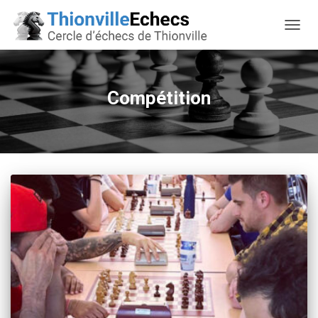
OUVRI
Compétition