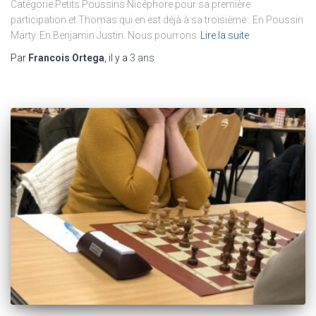
Catégorie Petits Poussins Nicéphore pour sa première
participation et Thomas qui en est déjà à sa troisième . En Poussin
Marty. En Benjamin Justin. Nous pourrons
Lire la suite
Par
Francois Ortega
, il y a
3 ans