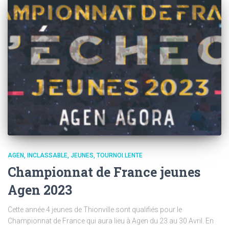
AGEN
INCLASSABLE
JEUNES
TOURNOI LENTE
Championnat de France jeunes
Agen 2023
Cette année 4 jeunes de Thionville sont qualifiés pour le
Championnat de France qui aura lieu à Agen du 23 au 30 Avril. En