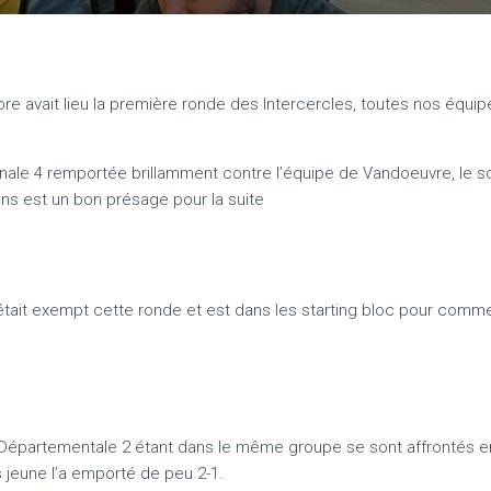
e avait lieu la première ronde des Intercercles, toutes nos équipe
nale 4 remportée brillamment contre l’équipe de Vandoeuvre, le s
ons est un bon présage pour la suite
tait exempt cette ronde et est dans les starting bloc pour com
Départementale 2 étant dans le même groupe se sont affrontés e
s jeune l’a emporté de peu 2-1.