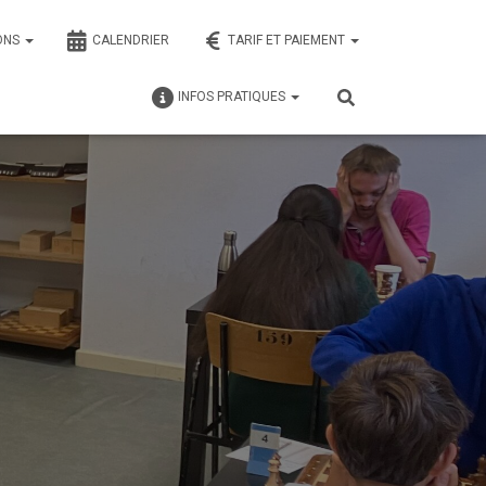
ONS
CALENDRIER
TARIF ET PAIEMENT
INFOS PRATIQUES