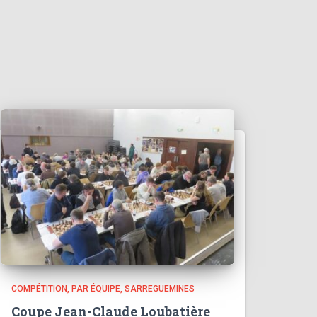
COMPÉTITION
PAR ÉQUIPE
SARREGUEMINES
Coupe Jean-Claude Loubatière