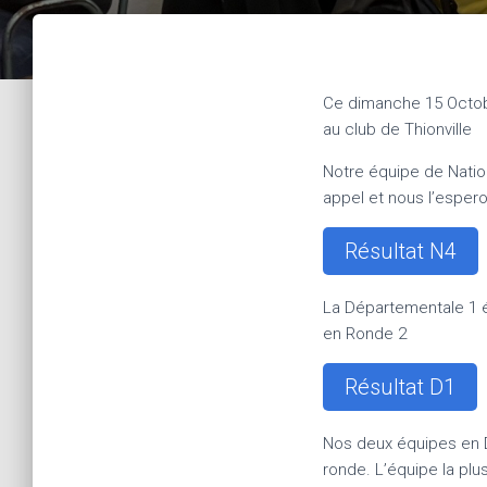
Ce dimanche 15 Octobr
au club de Thionville
Notre équipe de Natio
appel et nous l’esper
Résultat N4
La Départementale 1 é
en Ronde 2
Résultat D1
Nos deux équipes en 
ronde. L’équipe la plu