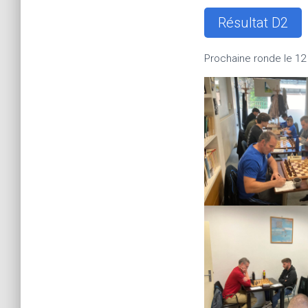
Résultat D2
Prochaine ronde le 1