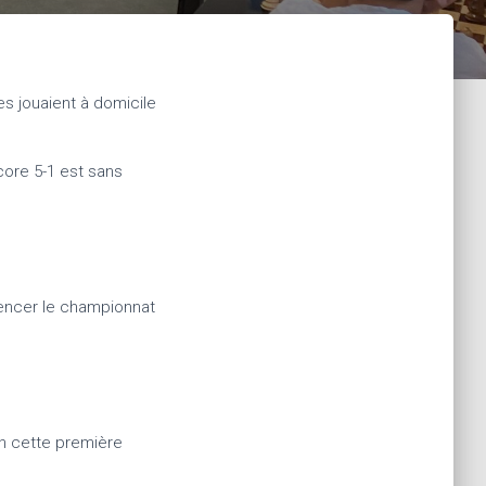
s jouaient à domicile
core 5-1 est sans
mencer le championnat
n cette première