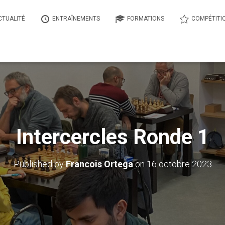
CTUALITÉ
ENTRAÎNEMENTS
FORMATIONS
COMPÉTITI
Intercercles Ronde 1
Published by
Francois Ortega
on
16 octobre 2023