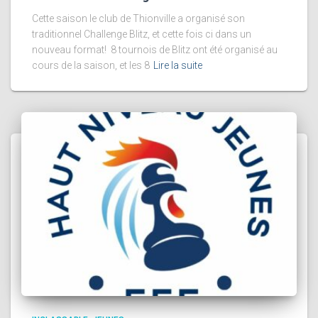
Cette saison le club de Thionville a organisé son
traditionnel Challenge Blitz, et cette fois ci dans un
nouveau format! 8 tournois de Blitz ont été organisé au
cours de la saison, et les 8
Lire la suite