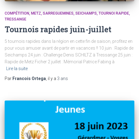
COMPÉTITION
METZ
SARREGUEMINES
SEICHAMPS
TOURNOI RAPIDE
TRESSANGE
Tournois rapides juin-juillet
5 tournois rapides dans la région en cette fin de saison, profitez en
pour vous amuser avant de partir en vacances !! 10 juin : Rapide de
Seichamps 24 juin : Challenge Denis SCHILTZ à Tressange 25 juin :
Rapide de Metz Ficher 2 juillet : Mémorial Patrice Fabing à
Lire la suite
Par
Francois Ortega
, il y a
3 ans