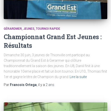
GÉRARDMER
JEUNES
TOURNOI RAPIDE
Championnat Grand Est Jeunes :
Résultats
Dimanche 30 juin, 3 jeunes de Thionville ont participé au
Championnat du Grand Est à Gerarmer qui clôture
traditionnellement la saison des jeunes. En U8, Daniil finit à une
honorable 10eme place et fait un bon tournoi. En U10, Thomas finit
1er et gagne le titre de Champion du grand
Lire la suite
Par
Francois Ortega
, il y a
2 ans