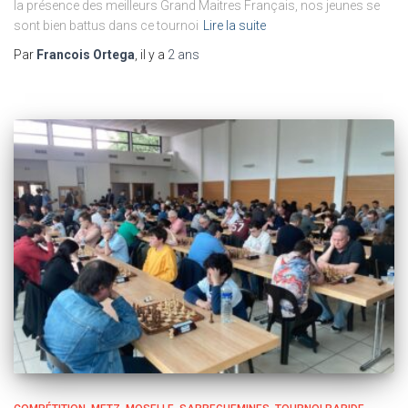
la présence des meilleurs Grand Maitres Français, nos jeunes se
sont bien battus dans ce tournoi
Lire la suite
Par
Francois Ortega
, il y a
2 ans