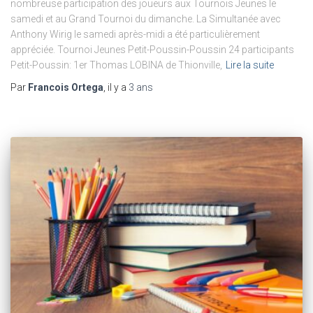
nombreuse participation des joueurs aux Tournois Jeunes le
samedi et au Grand Tournoi du dimanche. La Simultanée avec
Anthony Wirig le samedi après-midi a été particulièrement
appréciée. Tournoi Jeunes Petit-Poussin-Poussin 24 participants
Petit-Poussin: 1er Thomas LOBINA de Thionville,
Lire la suite
Par
Francois Ortega
, il y a
3 ans