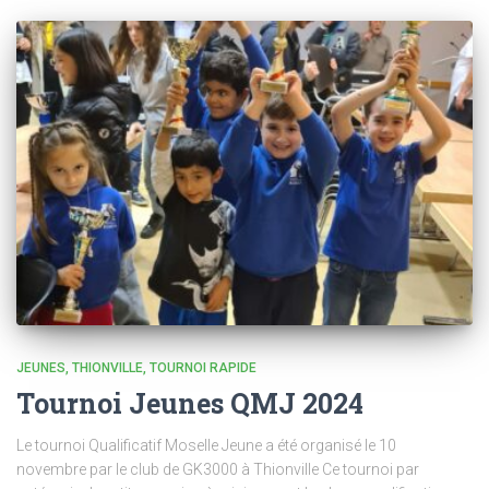
JEUNES
THIONVILLE
TOURNOI RAPIDE
Tournoi Jeunes QMJ 2024
Le tournoi Qualificatif Moselle Jeune a été organisé le 10
novembre par le club de GK3000 à Thionville Ce tournoi par