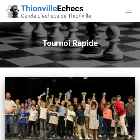
OUVRI
Tournoi Rapide