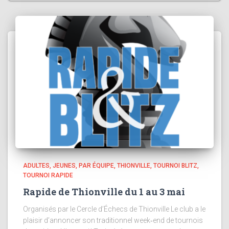
ADULTES
JEUNES
PAR ÉQUIPE
THIONVILLE
TOURNOI BLITZ
TOURNOI RAPIDE
Rapide de Thionville du 1 au 3 mai
Organisés par le Cercle d’Échecs de Thionville Le club a le
plaisir d’annoncer son traditionnel week‑end de tournois