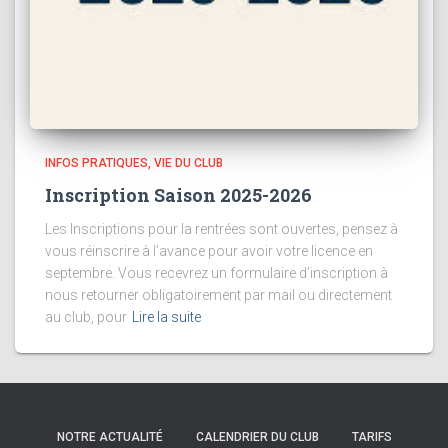
INFOS PRATIQUES
VIE DU CLUB
Inscription Saison 2025-2026
Les Inscriptions pour la rentrées sont ouvertes, pensez à
vous réinscrire à l’avance pour avoir votre licence en
septembre. Vous recevrez un formulaire d’inscription à
nous retourner obligatoirement par mail ou directement
au club, pour
Lire la suite
NOTRE ACTUALITÉ
CALENDRIER DU CLUB
TARIFS