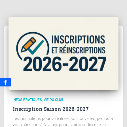
INFOS PRATIQUES
VIE DU CLUB
Inscription Saison 2026-2027
Les Inscriptions pour la rentrées sont ouvertes, pensez à
vous réinscrire à l’avance pour avoir votre licence en