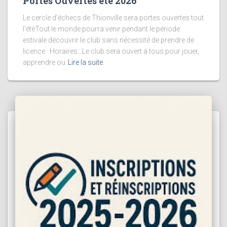
Portes Ouvertes été 2026
Le cercle d’échecs de Thionville sera portes ouvertes tout
l’étéTout le monde pourra venir pendant le période
estivale découvrir le club sans nécessité de prendre de
licence. Horaires : Le club sera ouvert à tous pour jouer,
apprendre ou
Lire la suite