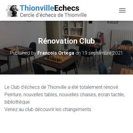
OUVRI
Rénovation Club
Published by
Francois Ortega
on
19 septembre 2021
Le Club d’échecs de Thionville a été totalement rénové.
Peinture, nouvelles tables, nouvelles chaises, écran tactile,
bibliothèque.
Venez au club découvrir les changements