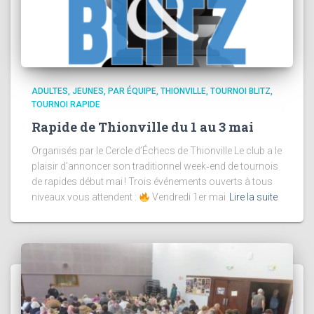
ADULTES
JEUNES
PAR ÉQUIPE
THIONVILLE
TOURNOI BLITZ
TOURNOI RAPIDE
Rapide de Thionville du 1 au 3 mai
Organisés par le Cercle d’Échecs de Thionville Le club a le
plaisir d’annoncer son traditionnel week‑end de tournois
de rapides début mai ! Trois événements ouverts à tous
niveaux vous attendent :
Vendredi 1er mai
Lire la suite