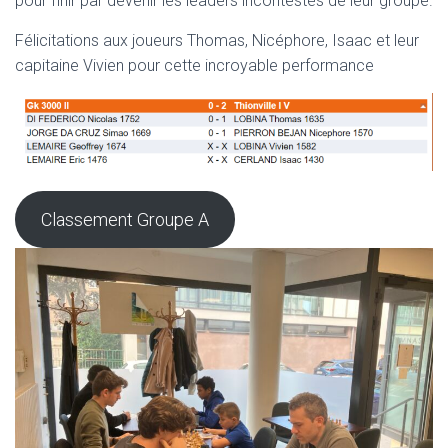
pour finir par devenir les leaders incontestés de leur groupe.
Félicitations aux joueurs Thomas, Nicéphore, Isaac et leur
capitaine Vivien pour cette incroyable performance
Classement Groupe A