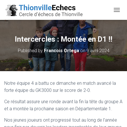
OUVRI
Intercercles : Montée en D1 !!
Published by
Francois Ortega
on
9 avril 2024
Notre équipe 4 a battu ce dimanche en match avancé la
forte équipe du GK3000 sur le score de 2-0.
Ce résultat assure une ronde avant la fin la tête du groupe A
et a montée la prochaine saison en Départementale 1.
Nos jeunes joueurs ont progressé tout au long de l’année