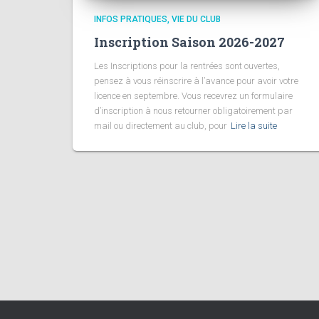
INFOS PRATIQUES
VIE DU CLUB
Inscription Saison 2026-2027
Les Inscriptions pour la rentrées sont ouvertes,
pensez à vous réinscrire à l’avance pour avoir votre
licence en septembre. Vous recevrez un formulaire
d’inscription à nous retourner obligatoirement par
mail ou directement au club, pour
Lire la suite