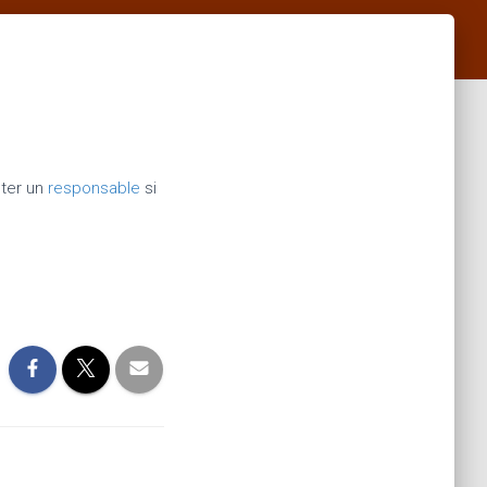
cter un
responsable
si