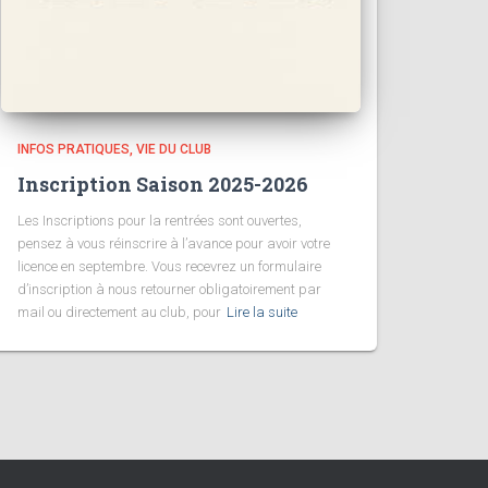
INFOS PRATIQUES
VIE DU CLUB
Inscription Saison 2025-2026
Les Inscriptions pour la rentrées sont ouvertes,
pensez à vous réinscrire à l’avance pour avoir votre
licence en septembre. Vous recevrez un formulaire
d’inscription à nous retourner obligatoirement par
mail ou directement au club, pour
Lire la suite