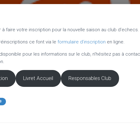
 à faire votre inscription pour la nouvelle saison au club d’echecs.
réinscriptions ce font via le
formulaire d’inscription
en ligne.
disponible pour les informations sur le club, n’hésitez pas à conta
n.
tion
Livret Accueil
Responsables Club
B