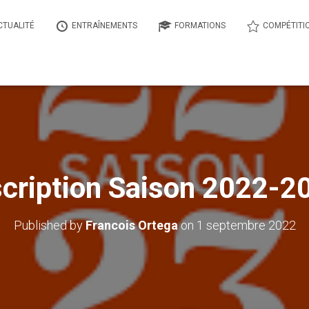
CTUALITÉ
ENTRAÎNEMENTS
FORMATIONS
COMPÉTITI
scription Saison 2022-2
Published by
Francois Ortega
on
1 septembre 2022