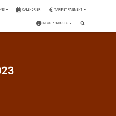
ONS
CALENDRIER
TARIF ET PAIEMENT
INFOS PRATIQUES
023