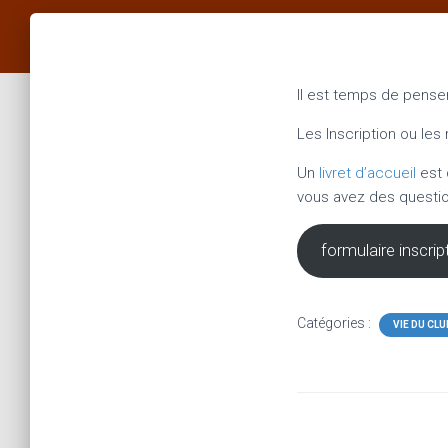
Il est temps de penser
Les Inscription ou les 
Un
livret d’accueil
est 
vous avez des questio
formulaire inscrip
Catégories :
VIE DU CLU