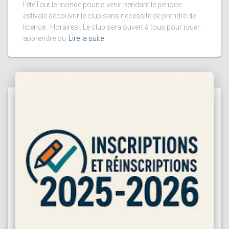
l’étéTout le monde pourra venir pendant le période
estivale découvrir le club sans nécessité de prendre de
licence. Horaires : Le club sera ouvert à tous pour jouer,
apprendre ou
Lire la suite