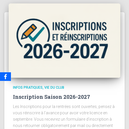
INFOS PRATIQUES
VIE DU CLUB
Inscription Saison 2026-2027
Les Inscriptions pour la rentrées sont ouvertes, pensez à
vous réinscrire à l’avance pour avoir votre licence en
septembre. Vous recevrez un formulaire d’inscription à
nous retourner obligatoirement par mail ou directement