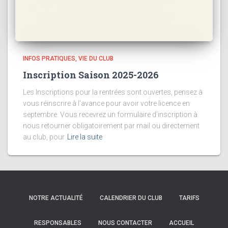
INFOS PRATIQUES
VIE DU CLUB
Inscription Saison 2025-2026
Les Inscriptions pour la rentrées sont ouvertes, pensez à
vous réinscrire à l’avance pour avoir votre licence en
septembre. Vous recevrez un formulaire d’inscription à
nous retourner obligatoirement par mail ou directement
au club, pour
Lire la suite
NOTRE ACTUALITÉ
CALENDRIER DU CLUB
TARIFS
RESPONSABLES
NOUS CONTACTER
ACCUEIL