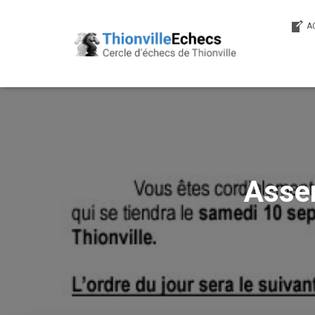
A
Asse