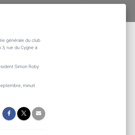
ée générale du club
n 3, rue du Cygne à
résident Simon Roby
 septembre, minuit.