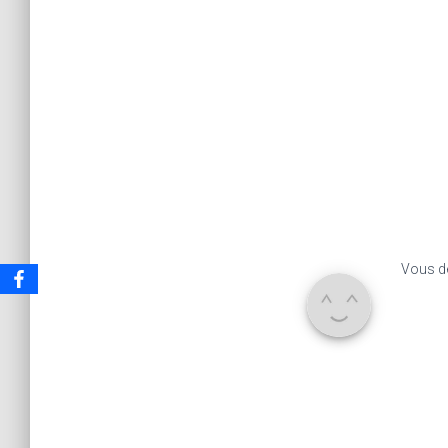
Vous d