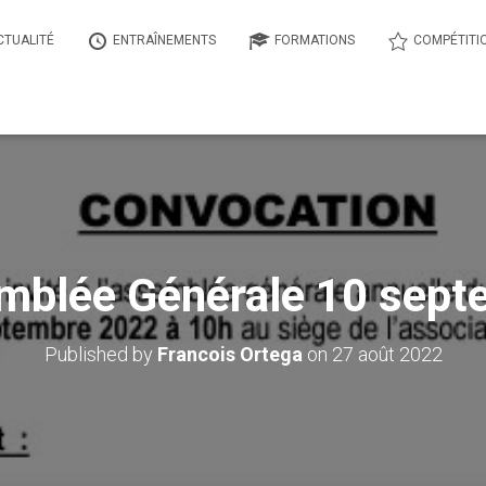
CTUALITÉ
ENTRAÎNEMENTS
FORMATIONS
COMPÉTITI
mblée Générale 10 sept
Published by
Francois Ortega
on
27 août 2022