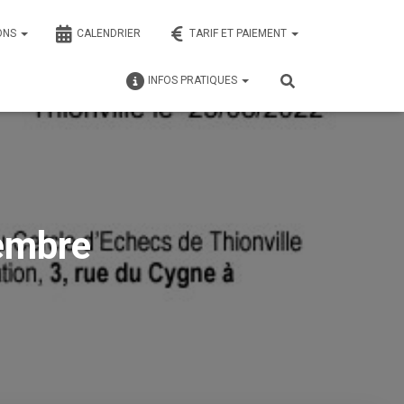
ONS
CALENDRIER
TARIF ET PAIEMENT
INFOS PRATIQUES
embre