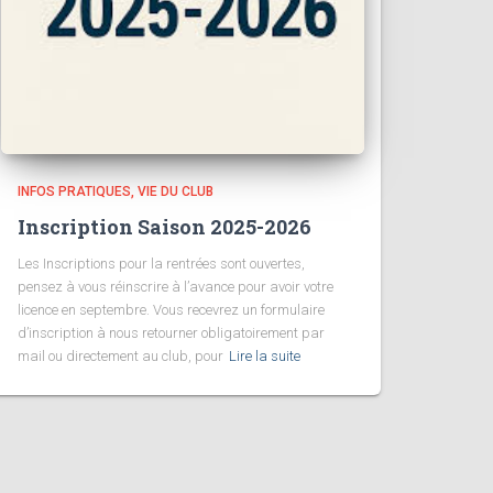
INFOS PRATIQUES
VIE DU CLUB
Inscription Saison 2025-2026
Les Inscriptions pour la rentrées sont ouvertes,
pensez à vous réinscrire à l’avance pour avoir votre
licence en septembre. Vous recevrez un formulaire
d’inscription à nous retourner obligatoirement par
mail ou directement au club, pour
Lire la suite