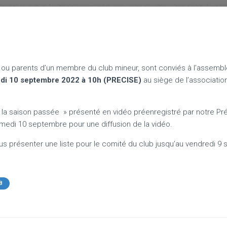
u parents d’un membre du club mineur, sont conviés à l’assembl
di 10 septembre 2022 à 10h (PRECISE)
au siège de l’associatio
 de la saison passée » présenté en vidéo préenregistré par notre P
amedi 10 septembre pour une diffusion de la vidéo.
ous présenter une liste pour le comité du club jusqu’au vendredi 9
B