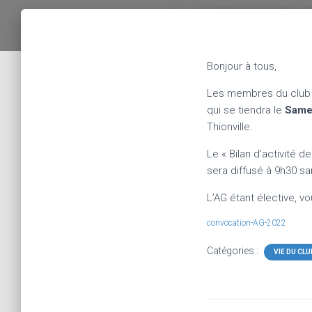
Bonjour à tous,
Les membres du club o
qui se tiendra le
Same
Thionville.
Le « Bilan d’activité
sera diffusé à 9h30 s
L’AG étant élective, v
convocation-AG-2022
Catégories :
VIE DU CLU