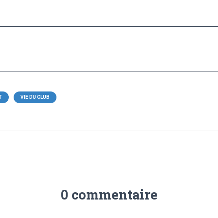
T
VIE DU CLUB
0 commentaire