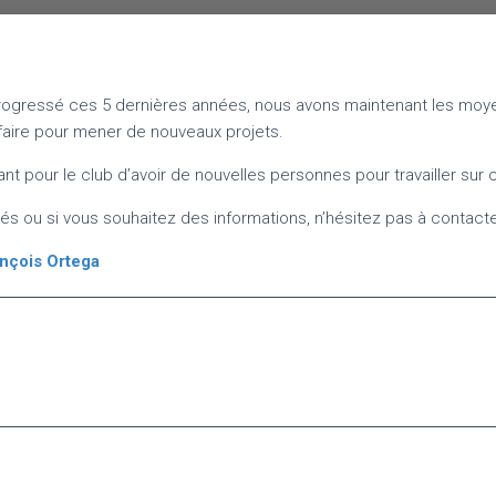
rogressé ces 5 dernières années, nous avons maintenant les moy
r faire pour mener de nouveaux projets.
tant pour le club d’avoir de nouvelles personnes pour travailler sur
és ou si vous souhaitez des informations, n’hésitez pas à contacte
nçois Ortega