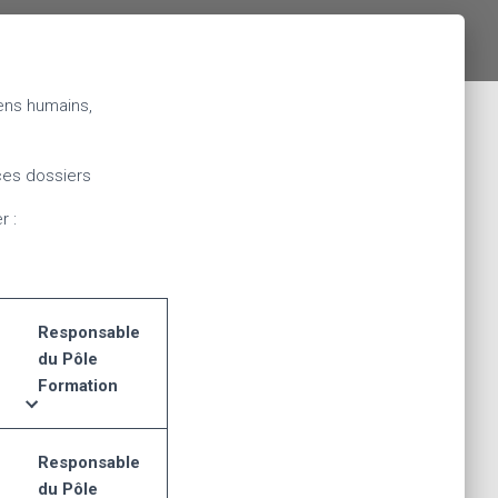
ens humains,
 ces dossiers
r :
Responsable
du Pôle
Formation
Responsable
du Pôle