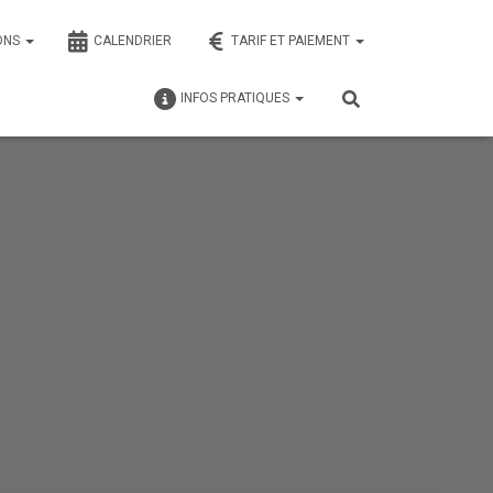
ONS
CALENDRIER
TARIF ET PAIEMENT
INFOS PRATIQUES