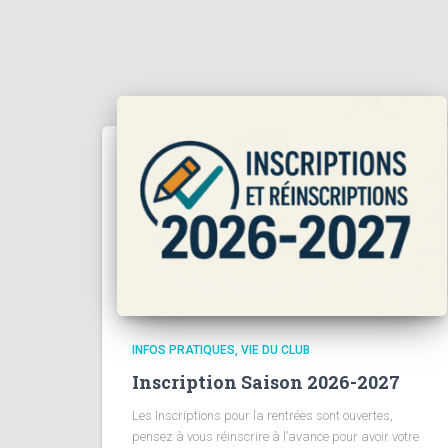
INFOS PRATIQUES
VIE DU CLUB
Inscription Saison 2026-2027
Les Inscriptions pour la rentrées sont ouvertes,
pensez à vous réinscrire à l’avance pour avoir votre