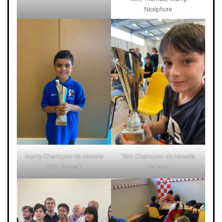
Nicéphore
Marty Champion de Moselle
Tom Champion de Moselle
Petit Poussin
Poussin