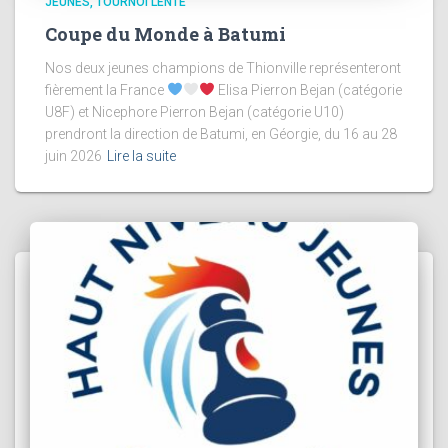
JEUNES
TOURNOI LENTE
Coupe du Monde à Batumi
Nos deux jeunes champions de Thionville représenteront
fièrement la France
Elisa Pierron Bejan (catégorie
U8F) et Nicephore Pierron Bejan (catégorie U10)
prendront la direction de Batumi, en Géorgie, du 16 au 28
juin 2026
Lire la suite