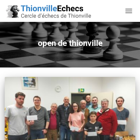
OUVRI
open de thionville