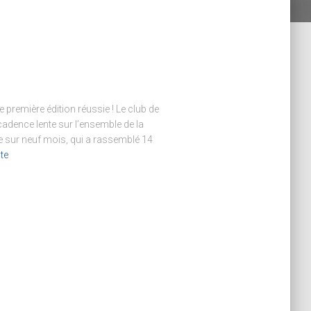
 première édition réussie ! Le club de
cadence lente sur l’ensemble de la
e sur neuf mois, qui a rassemblé 14
ite