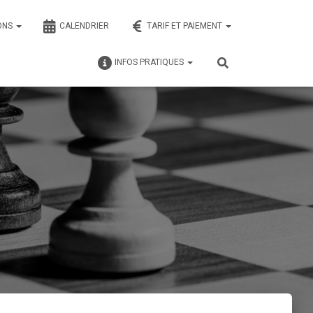
ONS
CALENDRIER
TARIF ET PAIEMENT
INFOS PRATIQUES