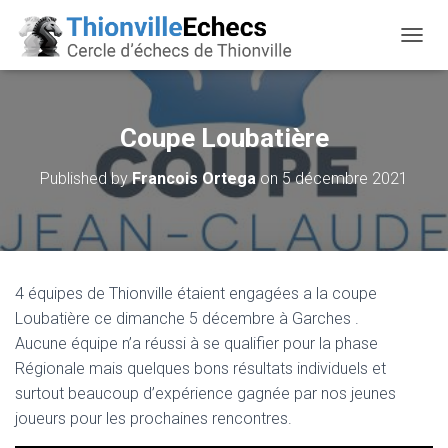
OUVRI
Coupe Loubatière
Published by
Francois Ortega
on
5 décembre 2021
4 équipes de Thionville étaient engagées a la coupe
Loubatière ce dimanche 5 décembre à Garches .
Aucune équipe n’a réussi à se qualifier pour la phase
Régionale mais quelques bons résultats individuels et
surtout beaucoup d’expérience gagnée par nos jeunes
joueurs pour les prochaines rencontres.