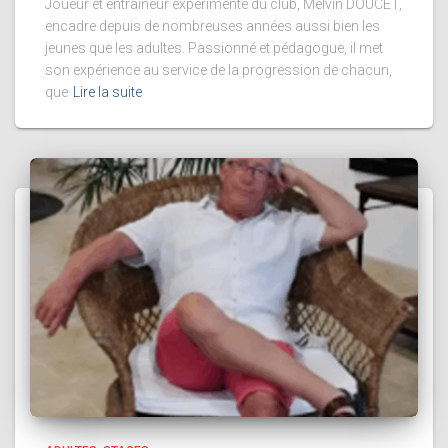
Joueur et entraîneur expérimenté du club, Melvin DOUCET,
encadre depuis de nombreuses années aussi bien les
jeunes que les adultes. Passionné et pédagogue, il met
son expérience au service de la progression de chacun,
que
Lire la suite