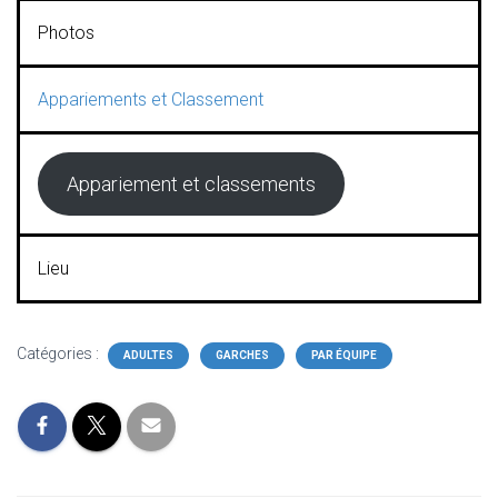
Photos
Appariements et Classement
Appariement et classements
Lieu
Catégories :
ADULTES
GARCHES
PAR ÉQUIPE