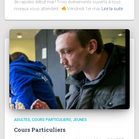
de rapides début mai ! Trois événements ouverts à tous
niveaux vous attendent :
Vendredi 1er mai
Lire la suite
ADULTES
COURS PARTICULIERS
JEUNES
Cours Particuliers