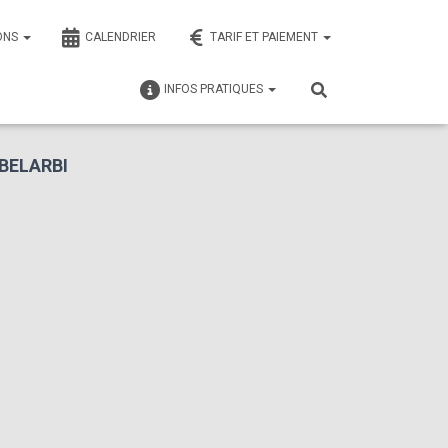
ONS
CALENDRIER
TARIF ET PAIEMENT
INFOS PRATIQUES
BELARBI