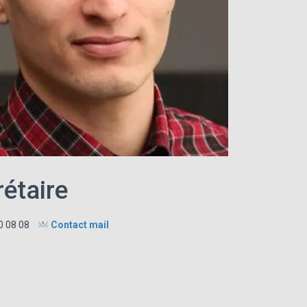
étaire
0 08 08
Contact mail