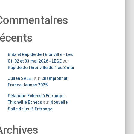
Commentaires
récents
Blitz et Rapide de Thionville – Les
01, 02 et 03 mai 2026 - LEGE
sur
Rapide de Thionville du 1 au 3 mai
Julien SALET
sur
Championnat
France Jeunes 2025
Pétanque Echecs à Entrange -
Thionville Echecs
sur
Nouvelle
Salle de jeu à Entrange
Archives