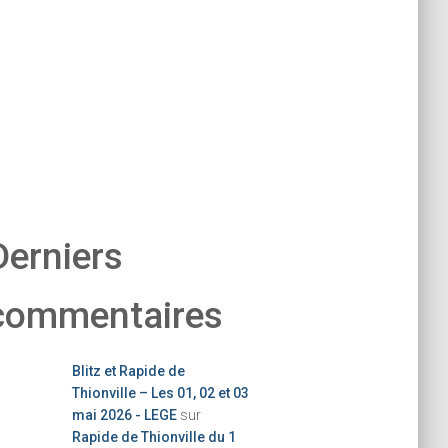
Derniers
commentaires
Blitz et Rapide de
Thionville – Les 01, 02 et 03
mai 2026 - LEGE
sur
Rapide de Thionville du 1