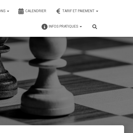
ONS
CALENDRIER
TARIF ET PAIEMENT
INFOS PRATIQUES