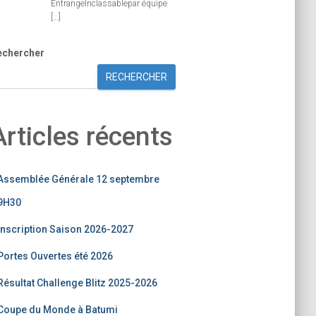
EntrangeInclassablepar équipe
[…]
echercher
RECHERCHER
Articles récents
Assemblée Générale 12 septembre
9H30
Inscription Saison 2026-2027
Portes Ouvertes été 2026
Résultat Challenge Blitz 2025-2026
Coupe du Monde à Batumi