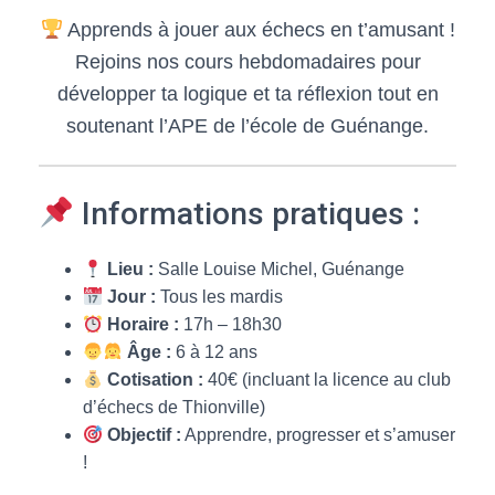
Apprends à jouer aux échecs en t’amusant !
Rejoins nos cours hebdomadaires pour
développer ta logique et ta réflexion tout en
soutenant l’APE de l’école de Guénange.
Informations pratiques :
Lieu :
Salle Louise Michel, Guénange
Jour :
Tous les mardis
Horaire :
17h – 18h30
Âge :
6 à 12 ans
Cotisation :
40€ (incluant la licence au club
d’échecs de Thionville)
Objectif :
Apprendre, progresser et s’amuser
!